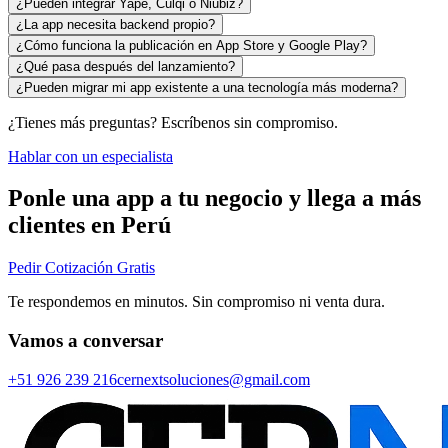
¿Pueden integrar Yape, Culqi o Niubiz?
¿La app necesita backend propio?
¿Cómo funciona la publicación en App Store y Google Play?
¿Qué pasa después del lanzamiento?
¿Pueden migrar mi app existente a una tecnología más moderna?
¿Tienes más preguntas? Escríbenos sin compromiso.
Hablar con un especialista
Ponle una app a tu negocio y llega a más
clientes en Perú
Pedir Cotización Gratis
Te respondemos en minutos. Sin compromiso ni venta dura.
Vamos a conversar
+51 926 239 216
cernextsoluciones@gmail.com