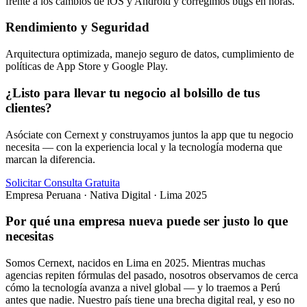
frente a los cambios de iOS y Android y corregimos bugs en horas.
Rendimiento y Seguridad
Arquitectura optimizada, manejo seguro de datos, cumplimiento de
políticas de App Store y Google Play.
¿Listo para llevar tu negocio al bolsillo de tus
clientes?
Asóciate con Cernext y construyamos juntos la app que tu negocio
necesita — con la experiencia local y la tecnología moderna que
marcan la diferencia.
Solicitar Consulta Gratuita
Empresa Peruana · Nativa Digital · Lima 2025
Por qué una empresa nueva puede ser justo lo que
necesitas
Somos Cernext, nacidos en Lima en 2025. Mientras muchas
agencias repiten fórmulas del pasado, nosotros observamos de cerca
cómo la tecnología avanza a nivel global — y lo traemos a Perú
antes que nadie. Nuestro país tiene una brecha digital real, y eso no