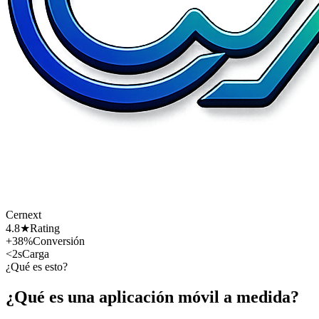
Cernext
4.8★
Rating
+38%
Conversión
<2s
Carga
¿Qué es esto?
¿Qué es una aplicación móvil a medida?