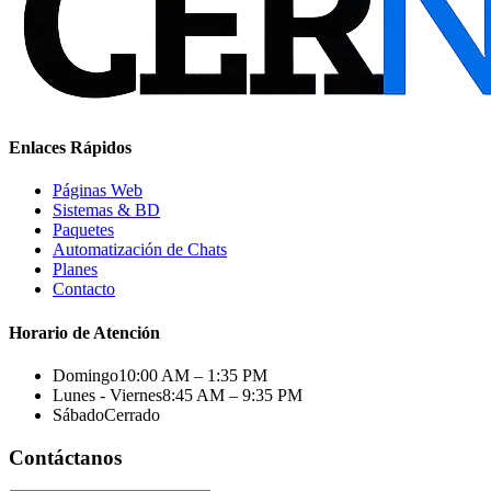
Enlaces Rápidos
Páginas Web
Sistemas & BD
Paquetes
Automatización de Chats
Planes
Contacto
Horario de Atención
Domingo
10:00 AM – 1:35 PM
Lunes - Viernes
8:45 AM – 9:35 PM
Sábado
Cerrado
Contáctanos