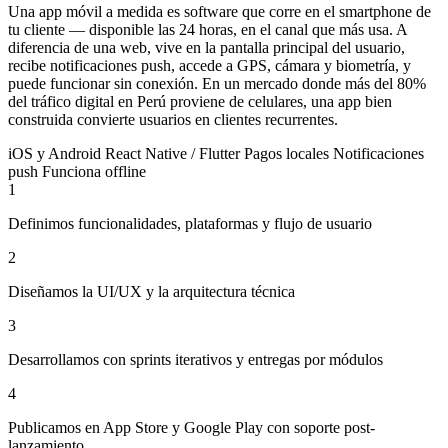
Una app móvil a medida es software que corre en el smartphone de
tu cliente — disponible las 24 horas, en el canal que más usa. A
diferencia de una web, vive en la pantalla principal del usuario,
recibe notificaciones push, accede a GPS, cámara y biometría, y
puede funcionar sin conexión. En un mercado donde más del 80%
del tráfico digital en Perú proviene de celulares, una app bien
construida convierte usuarios en clientes recurrentes.
iOS y Android
React Native / Flutter
Pagos locales
Notificaciones
push
Funciona offline
1
Definimos funcionalidades, plataformas y flujo de usuario
2
Diseñamos la UI/UX y la arquitectura técnica
3
Desarrollamos con sprints iterativos y entregas por módulos
4
Publicamos en App Store y Google Play con soporte post-
lanzamiento