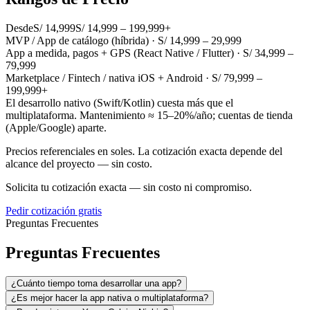
Desde
S/ 14,999
S/ 14,999 – 199,999+
MVP / App de catálogo (híbrida) · S/ 14,999 – 29,999
App a medida, pagos + GPS (React Native / Flutter) · S/ 34,999 –
79,999
Marketplace / Fintech / nativa iOS + Android · S/ 79,999 –
199,999+
El desarrollo nativo (Swift/Kotlin) cuesta más que el
multiplataforma. Mantenimiento ≈ 15–20%/año; cuentas de tienda
(Apple/Google) aparte.
Precios referenciales en soles. La cotización exacta depende del
alcance del proyecto — sin costo.
Solicita tu cotización exacta — sin costo ni compromiso.
Pedir cotización gratis
Preguntas Frecuentes
Preguntas Frecuentes
¿Cuánto tiempo toma desarrollar una app?
¿Es mejor hacer la app nativa o multiplataforma?