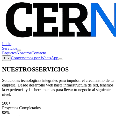
Inicio
Servicios
Paquetes
Nosotros
Contacto
Conversemos por WhatsApp
ES
NUESTROS
SERVICIOS
Soluciones tecnológicas integrales para impulsar el crecimiento de tu
empresa. Desde desarrollo web hasta infraestructura de red, tenemos
la experiencia y las herramientas para llevar tu negocio al siguiente
nivel.
500+
Proyectos Completados
98%