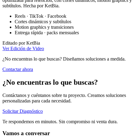
optimizada para retención, con cortes dinámicos, motion graphics y
subtítulos. Hecha por KetBia.
Reels · TikTok · Facebook
Cortes dinámicos y subtítulos
Motion graphics y transiciones
Entrega rápida · packs mensuales
Editado por KetBia
Ver
Edición de Video
¿No encuentras lo que buscas? Diseñamos soluciones a medida.
Contactar ahora
¿No encuentras lo que buscas?
Contáctanos y cuéntanos sobre tu proyecto. Creamos soluciones
personalizadas para cada necesidad.
Solicitar Diagnóstico
Te respondemos en minutos. Sin compromiso ni venta dura.
Vamos a conversar