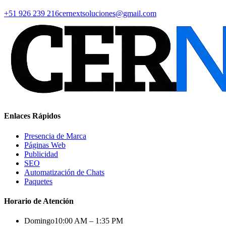
+51 926 239 216
cernextsoluciones@gmail.com
Enlaces Rápidos
Presencia de Marca
Páginas Web
Publicidad
SEO
Automatización de Chats
Paquetes
Horario de Atención
Domingo
10:00 AM – 1:35 PM