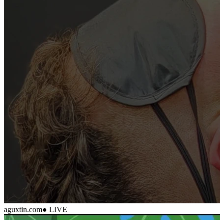
aguxtin.com
● LIVE