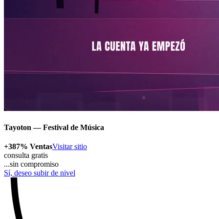
Tayoton — Festival de Música
+387%
Ventas
Visitar sitio
consulta gratis
...sin compromiso
Sí, deseo subir de nivel