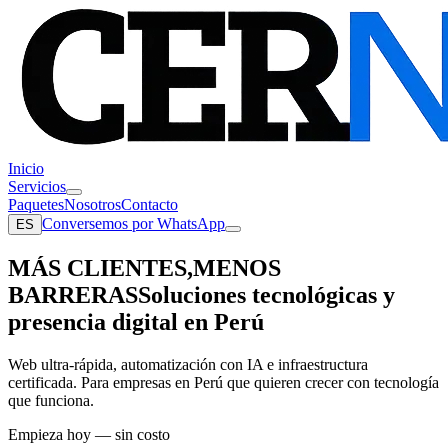
Inicio
Servicios
Paquetes
Nosotros
Contacto
Conversemos por WhatsApp
ES
MÁS CLIENTES,
MENOS
BARRERAS
Soluciones tecnológicas y
presencia digital en Perú
Web ultra-rápida, automatización con IA e infraestructura
certificada. Para empresas en Perú que quieren crecer con tecnología
que funciona.
Empieza hoy — sin costo