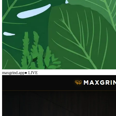
maxgrind.app
● LIVE