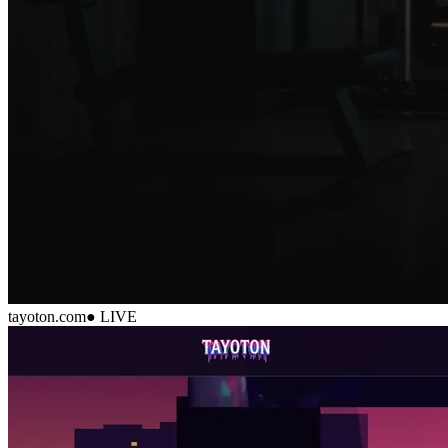
tayoton.com
● LIVE