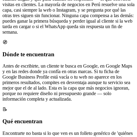
visitas en clientes. La mayoría de negocios en Perú resuelve una sola
capa, casi siempre la web o Instagram, y se pregunta por qué las
otras tres siguen sin funcionar. Ninguna capa compensa a las demás:
puedes ganar la primera búsqueda y perder igual al cliente si la web
tarda en cargar o si el WhatsApp queda sin respuesta un fin de
semana.
🧭
Dónde te encuentran
Antes de escribirte, un cliente te busca en Google, en Google Maps
y en las redes donde ya confía en otras marcas. Si tu ficha de
Google Business Profile está vacía o tu web no aparece en los
primeros resultados, compites en desventaja aunque tu servicio sea
mejor que el de al lado. Esta es la capa que más negocios ignoran,
porque no requiere diseño ni presupuesto grande — solo
información completa y actualizada.
📝
Qué encuentran
Encontrarte no basta si lo que ven es un folleto genérico de 'quiénes