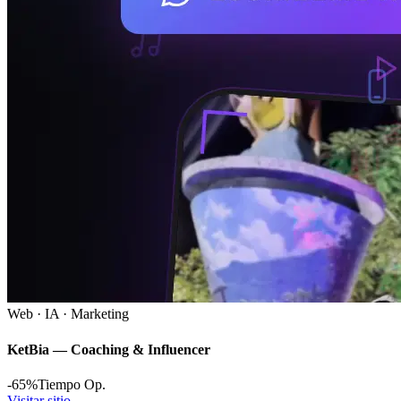
Web · IA · Marketing
KetBia — Coaching & Influencer
-65%
Tiempo Op.
Visitar sitio