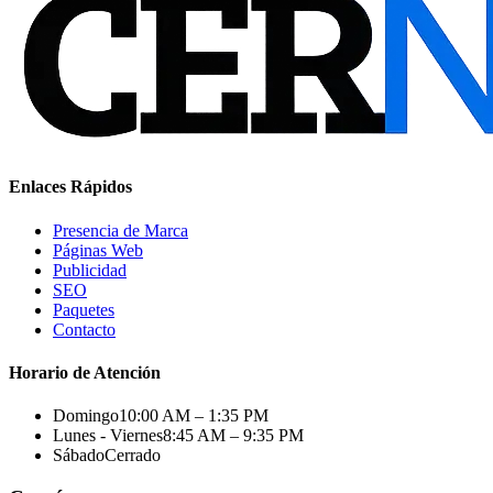
Enlaces Rápidos
Presencia de Marca
Páginas Web
Publicidad
SEO
Paquetes
Contacto
Horario de Atención
Domingo
10:00 AM – 1:35 PM
Lunes - Viernes
8:45 AM – 9:35 PM
Sábado
Cerrado