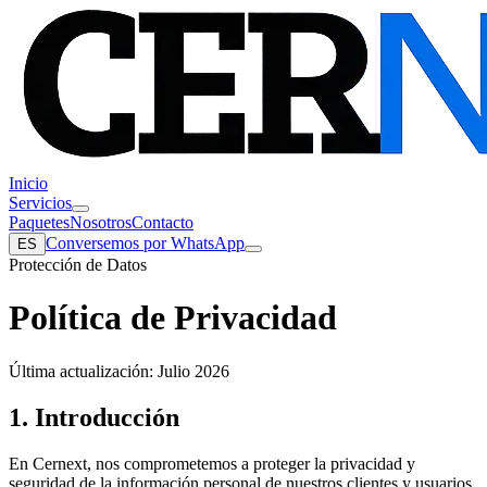
Inicio
Servicios
Paquetes
Nosotros
Contacto
Conversemos por WhatsApp
ES
Protección de Datos
Política de Privacidad
Última actualización
:
Julio 2026
1. Introducción
En Cernext, nos comprometemos a proteger la privacidad y
seguridad de la información personal de nuestros clientes y usuarios.