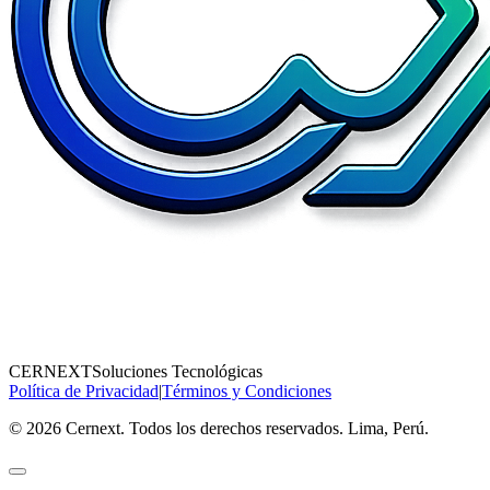
CERNEXT
Soluciones Tecnológicas
Política de Privacidad
|
Términos y Condiciones
© 2026 Cernext. Todos los derechos reservados. Lima, Perú.