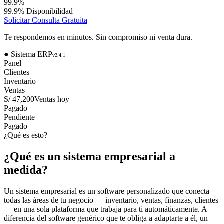
99.9%
99.9% Disponibilidad
Solicitar Consulta Gratuita
Te respondemos en minutos. Sin compromiso ni venta dura.
●
Sistema ERP
v2.4.1
Panel
Clientes
Inventario
Ventas
S/ 47,200
Ventas hoy
Pagado
Pendiente
Pagado
¿Qué es esto?
¿Qué es un sistema empresarial a
medida?
Un sistema empresarial es un software personalizado que conecta
todas las áreas de tu negocio — inventario, ventas, finanzas, clientes
— en una sola plataforma que trabaja para ti automáticamente. A
diferencia del software genérico que te obliga a adaptarte a él, un