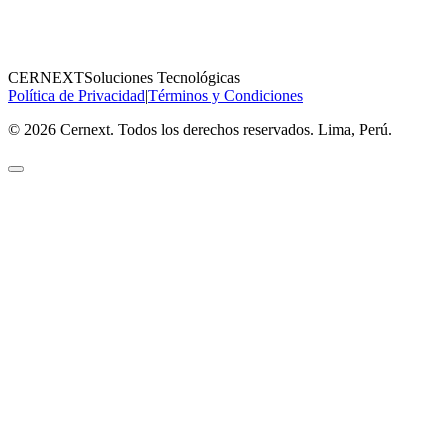
CERNEXT
Soluciones Tecnológicas
Política de Privacidad
|
Términos y Condiciones
© 2026 Cernext. Todos los derechos reservados. Lima, Perú.