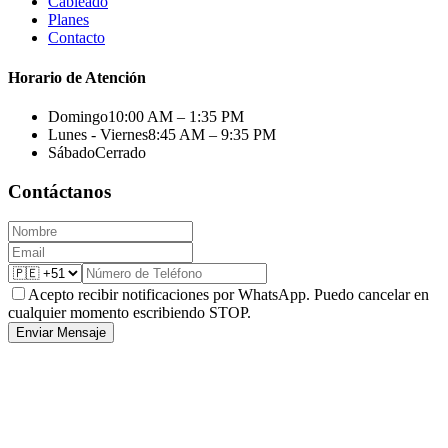
Cableado
Planes
Contacto
Horario de Atención
Domingo
10:00 AM – 1:35 PM
Lunes - Viernes
8:45 AM – 9:35 PM
Sábado
Cerrado
Contáctanos
Acepto recibir notificaciones por WhatsApp. Puedo cancelar en
cualquier momento escribiendo STOP.
Enviar Mensaje