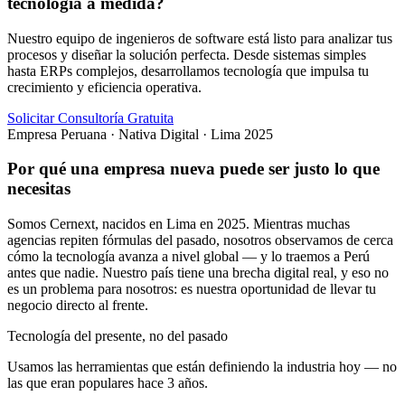
tecnología a medida?
Nuestro equipo de ingenieros de software está listo para analizar tus
procesos y diseñar la solución perfecta. Desde sistemas simples
hasta ERPs complejos, desarrollamos tecnología que impulsa tu
crecimiento y eficiencia operativa.
Solicitar Consultoría Gratuita
Empresa Peruana · Nativa Digital · Lima 2025
Por qué una empresa nueva puede ser justo lo que
necesitas
Somos Cernext, nacidos en Lima en 2025. Mientras muchas
agencias repiten fórmulas del pasado, nosotros observamos de cerca
cómo la tecnología avanza a nivel global — y lo traemos a Perú
antes que nadie. Nuestro país tiene una brecha digital real, y eso no
es un problema para nosotros: es nuestra oportunidad de llevar tu
negocio directo al frente.
Tecnología del presente, no del pasado
Usamos las herramientas que están definiendo la industria hoy — no
las que eran populares hace 3 años.