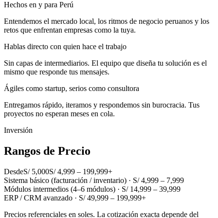
Hechos en y para Perú
Entendemos el mercado local, los ritmos de negocio peruanos y los
retos que enfrentan empresas como la tuya.
Hablas directo con quien hace el trabajo
Sin capas de intermediarios. El equipo que diseña tu solución es el
mismo que responde tus mensajes.
Ágiles como startup, serios como consultora
Entregamos rápido, iteramos y respondemos sin burocracia. Tus
proyectos no esperan meses en cola.
Inversión
Rangos de Precio
Desde
S/ 5,000
S/ 4,999 – 199,999+
Sistema básico (facturación / inventario) · S/ 4,999 – 7,999
Módulos intermedios (4–6 módulos) · S/ 14,999 – 39,999
ERP / CRM avanzado · S/ 49,999 – 199,999+
Precios referenciales en soles. La cotización exacta depende del