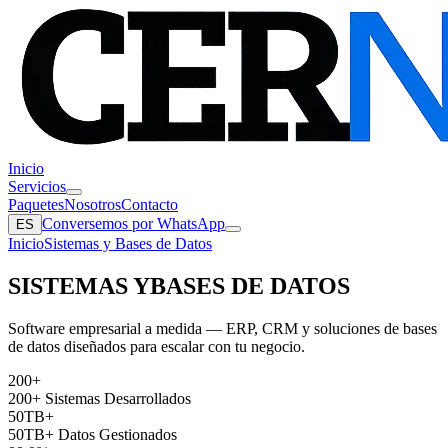
Inicio
Servicios
Paquetes
Nosotros
Contacto
Conversemos por WhatsApp
ES
Inicio
Sistemas y Bases de Datos
SISTEMAS Y
BASES DE DATOS
Software empresarial a medida — ERP, CRM y soluciones de bases
de datos diseñados para escalar con tu negocio.
200+
200+ Sistemas Desarrollados
50TB+
50TB+ Datos Gestionados